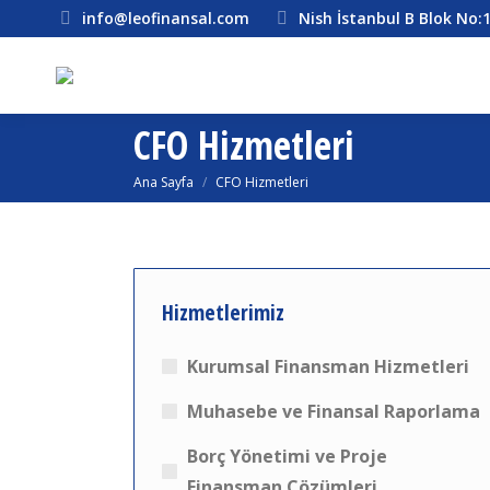
info@leofinansal.com
Nish İstanbul B Blok No:
CFO Hizmetleri
You are here:
Ana Sayfa
CFO Hizmetleri
Hizmetlerimiz
Kurumsal Finansman Hizmetleri
Muhasebe ve Finansal Raporlama
Borç Yönetimi ve Proje
Finansman Çözümleri