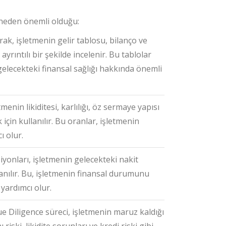
e neden önemli olduğu:
rak, işletmenin gelir tablosu, bilanço ve
ayrıntılı bir şekilde incelenir. Bu tablolar
elecekteki finansal sağlığı hakkında önemli
menin likiditesi, karlılığı, öz sermaye yapısı
için kullanılır. Bu oranlar, işletmenin
ı olur.
iyonları, işletmenin gelecekteki nakit
llanılır. Bu, işletmenin finansal durumunu
yardımcı olur.
e Diligence süreci, işletmenin maruz kaldığı