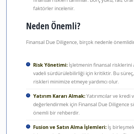
finansal riskleri tanımlar. Borç yükü, faiz oranı 
faktörler incelenir.
Neden Önemli?
Finansal Due Diligence, birçok nedenle önemlidir
Risk Yönetimi:
İşletmenin finansal riskleri
vadeli sürdürülebilirliği için kritiktir. Bu süre
riskleri minimize etmeye yardımcı olur.
Yatırım Kararı Almak:
Yatırımcılar ve kredi v
değerlendirmek için Finansal Due Diligence sür
önemli bir rehberdir.
Fusion ve Satın Alma İşlemleri:
İş birleşmel