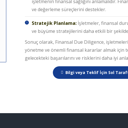
işletmenin finansal sağlığını anlamalıdır. Fina
ve değerleme süreçlerini destekler.
Stratejik Planlama:
İşletmeler, finansal du
ve büyüme stratejilerini daha etkili bir şekilde 
Sonuç olarak, Finansal Due Diligence, işletmelerin
yönetme ve önemli finansal kararlar almak için te
gelecekteki başarılarını ve risklerini daha iyi an
Bilgi veya Teklif İçin Sol Tara