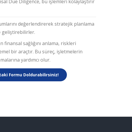
nsal Due Diligence, bu işlemleri kolaylaştırır
rumlarını değerlendirerek stratejik planlama
geliştirebilirler.
 finansal sağlığını anlama, riskleri
mel bir araçtır. Bu süreç, işletmelerin
lamalarına yardımcı olur.
ftaki Formu Doldurabilirsiniz!