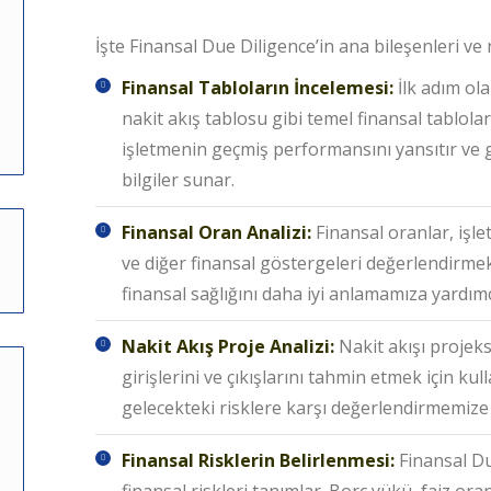
İşte Finansal Due Diligence’in ana bileşenleri v
Finansal Tabloların İncelemesi:
İlk adım ola
nakit akış tablosu gibi temel finansal tablolar 
işletmenin geçmiş performansını yansıtır ve g
bilgiler sunar.
Finansal Oran Analizi:
Finansal oranlar, işlet
ve diğer finansal göstergeleri değerlendirmek 
finansal sağlığını daha iyi anlamamıza yardımc
Nakit Akış Proje Analizi:
Nakit akışı projeks
girişlerini ve çıkışlarını tahmin etmek için ku
gelecekteki risklere karşı değerlendirmemize 
Finansal Risklerin Belirlenmesi:
Finansal Du