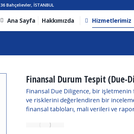
136 Bahçelievler, İSTANBUL
Ana Sayfa
Hakkımızda
Hizmetlerimiz
Finansal Durum Tespit (Due-Di
Finansal Due Diligence, bir işletmenin 
ve risklerini değerlendiren bir incelem
finansal tabloları, mali verileri ve rapor